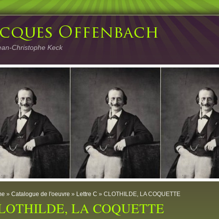
ean-Christophe Keck
me
»
Catalogue de l'oeuvre
»
Lettre C
» CLOTHILDE, LA COQUETTE
LOTHILDE, LA COQUETTE