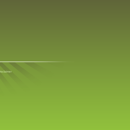
isclaimer