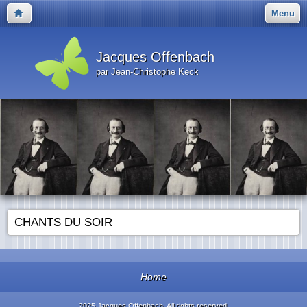
Menu
Jacques Offenbach
par Jean-Christophe Keck
CHANTS DU SOIR
Home
2025 Jacques Offenbach. All rights reserved.