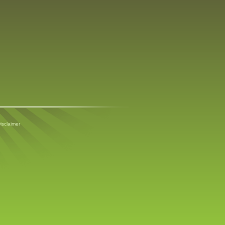
isclaimer