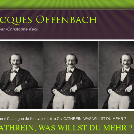
ean-Christophe Keck
me
»
Catalogue de l'oeuvre
»
Lettre C
» CATHREIN, WAS WILLST DU MEHR ?
ATHREIN, WAS WILLST DU MEHR ?