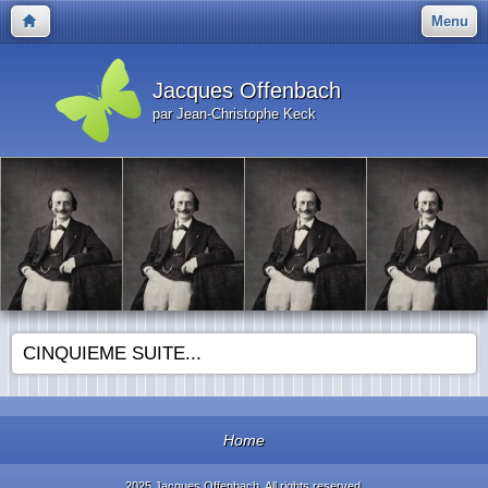
Menu
Jacques Offenbach
par Jean-Christophe Keck
CINQUIEME SUITE...
Home
2025 Jacques Offenbach. All rights reserved.