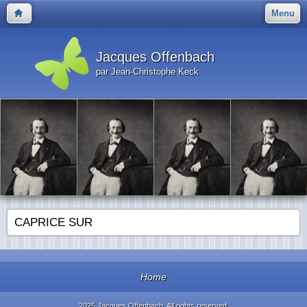
Menu
Jacques Offenbach
par Jean-Christophe Keck
CAPRICE SUR
Home
2025 Jacques Offenbach. All rights reserved.