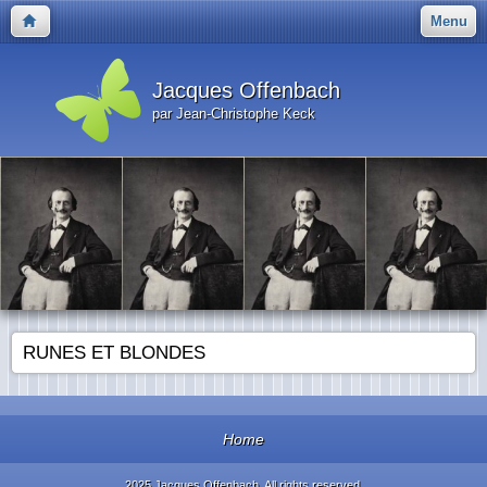
Menu
Jacques Offenbach
par Jean-Christophe Keck
RUNES ET BLONDES
Home
2025 Jacques Offenbach. All rights reserved.