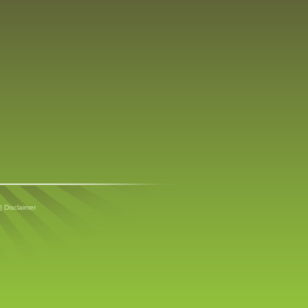
 |
Disclaimer