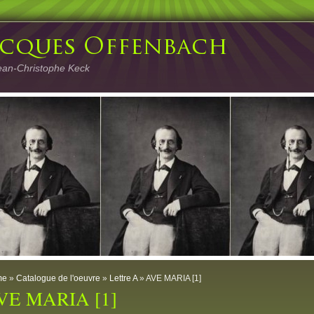
ean-Christophe Keck
me
»
Catalogue de l'oeuvre
»
Lettre A
» AVE MARIA [1]
VE MARIA [1]