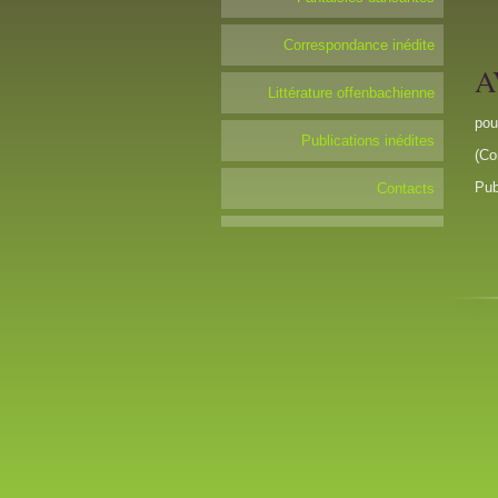
Correspondance inédite
A
Littérature offenbachienne
pou
Publications inédites
(Co
Pub
Contacts