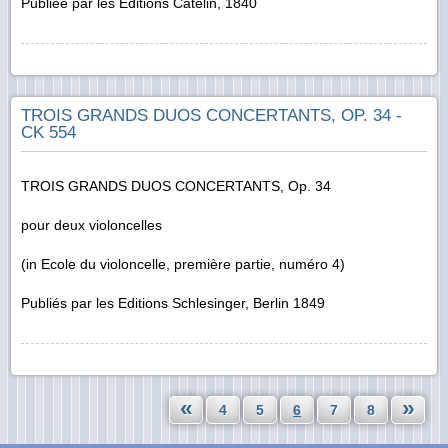
Publiée par les Editions Catelin, 1840
TROIS GRANDS DUOS CONCERTANTS, OP. 34 -
CK 554
TROIS GRANDS DUOS CONCERTANTS, Op. 34
pour deux violoncelles
(
in
Ecole du violoncelle, première partie, numéro 4)
Publiés par les Editions Schlesinger, Berlin 1849
«
»
4
5
6
7
8