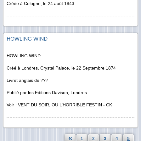
Créée à Cologne, le 24 août 1843
HOWLING WIND
HOWLING WIND
Créé à Londres, Crystal Palace, le 22 Septembre 1874
Livret anglais de ???
Publié par les Editions Davison, Londres
Voir : VENT DU SOIR, OU L’HORRIBLE FESTIN - CK
«
1
2
3
4
5